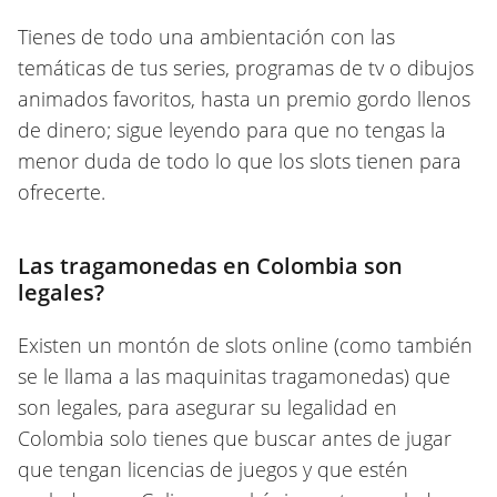
Tienes de todo una ambientación con las
temáticas de tus series, programas de tv o dibujos
animados favoritos, hasta un premio gordo llenos
de dinero; sigue leyendo para que no tengas la
menor duda de todo lo que los slots tienen para
ofrecerte.
Las tragamonedas en Colombia son
legales?
Existen un montón de slots online (como también
se le llama a las maquinitas tragamonedas) que
son legales, para asegurar su legalidad en
Colombia solo tienes que buscar antes de jugar
que tengan licencias de juegos y que estén