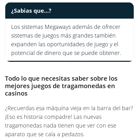
¿Sabias que…?
Los sistemas Megaways además de ofrecer
sistemas de juegos más grandes también
expanden las oportunidades de juego y el
potencial de dinero que se puede obtener.
Todo lo que necesitas saber sobre los
mejores juegos de tragamonedas en
casinos
¿Recuerdas esa máquina vieja en la barra del bar?
¡Eso es historia compadre! Las nuevas
tragamonedas nada tienen que ver con ese
aparato que se caía a pedazos.