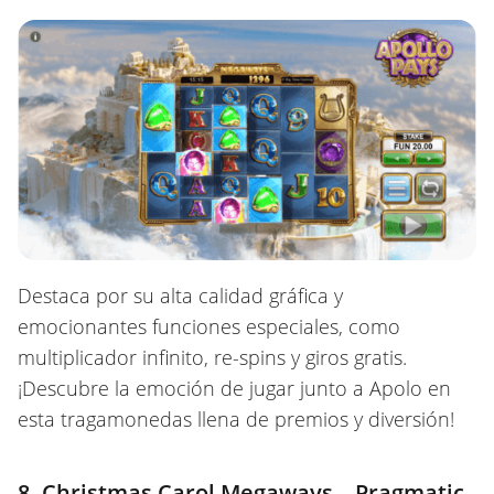
Destaca por su alta calidad gráfica y
emocionantes funciones especiales, como
multiplicador infinito, re-spins y giros gratis.
¡Descubre la emoción de jugar junto a Apolo en
esta tragamonedas llena de premios y diversión!
8. Christmas Carol Megaways – Pragmatic