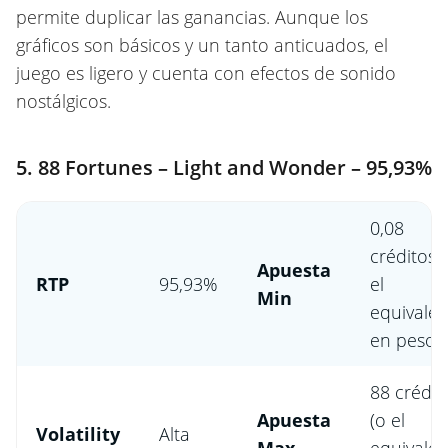
permite duplicar las ganancias. Aunque los
gráficos son básicos y un tanto anticuados, el
juego es ligero y cuenta con efectos de sonido
nostálgicos.
5. 88 Fortunes – Light and Wonder – 95,93%
0,08
créditos 
Apuesta
RTP
95,93%
el
Min
equivalen
en pesos
88 crédit
Apuesta
(o el
Volatility
Alta