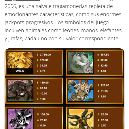
2006, es una salvaje tragamonedas repleta de
emocionantes características, como sus enormes
jackpots progresivos. Los símbolos del juego
incluyen animales como leones, monos, elefantes
y jirafas, cada uno con su valor correspondiente.