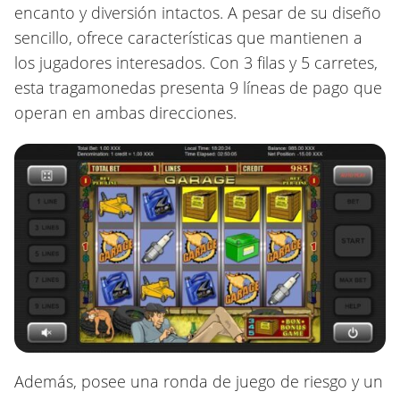
encanto y diversión intactos. A pesar de su diseño
sencillo, ofrece características que mantienen a
los jugadores interesados. Con 3 filas y 5 carretes,
esta tragamonedas presenta 9 líneas de pago que
operan en ambas direcciones.
Además, posee una ronda de juego de riesgo y un