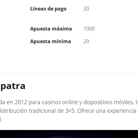
Líneas de pago
20
Apuesta máxima
1000
Apuesta mínima
20
opatra
da en 2012 para casinos online y dispositivos móviles,
istribución tradicional de 3×5. Ofrece una experienci
.