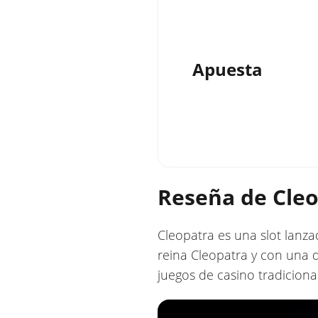
Apuesta
Reseña de Cle
Cleopatra es una slot lanza
reina Cleopatra y con una d
juegos de casino tradicional