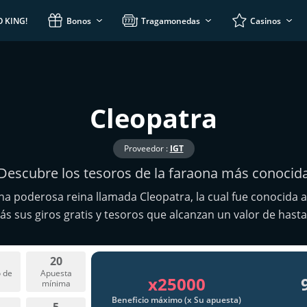
 KING!
Bonos
Tragamonedas
Casinos
Cleopatra
Proveedor :
IGT
Descubre los tesoros de la faraona más conocid
una poderosa reina llamada Cleopatra, la cual fue conocida
ás sus giros gratis y tesoros que alcanzan un valor de hast
20
 de
Apuesta
x25000
mínima
Beneficio máximo (x Su apuesta)
5