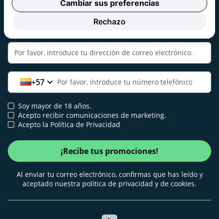
& the Latest Deals.
Cambiar sus preferencias
Recibe las últimas noticias y novedades directamente en tu
Rechazo
bandeja de entrada.
+57
Soy mayor de 18 años.
Acepto recibir comunicaciones de marketing.
Acepto la Política de Privacidad
¡Recibe tus promociones!
Al enviar tu correo electrónico, confirmas que has leído y
aceptado nuestra política de privacidad y de cookies.