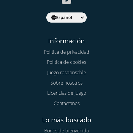
Español
Información
Política de privacidad
Política de cookies
Juego responsable
Sobre nosotros
Licencias de juego
Contáctanos
Lo más buscado
Bonos de bienvenida