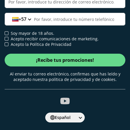
+57
Soy mayor de 18 años.
Acepto recibir comunicaciones de marketing.
Acepto la Política de Privacidad
¡Recibe tus promociones!
Al enviar tu correo electrónico, confirmas que has leído y
aceptado nuestra política de privacidad y de cookies.
Español