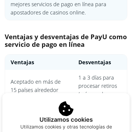
mejores servicios de pago en línea para
apostadores de casinos online.
Ventajas y desventajas de PayU como
servicio de pago en línea
Ventajas
Desventajas
1 a 3 días para
Aceptado en más de
procesar retiros
15 países alrededor
(más en algunos
del mundo
casos)
Comisiones
Utilizamos cookies
3 primeros retiros libre
extras si se paga
Utilizamos cookies y otras tecnologías de