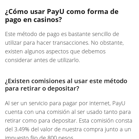
¿Cómo usar PayU como forma de
pago en casinos?
Este método de pago es bastante sencillo de
utilizar para hacer transacciones. No obstante,
existen algunos aspectos que debemos
considerar antes de utilizarlo.
¿Existen comisiones al usar este método
para retirar o depositar?
Al ser un servicio para pagar por internet, PayU
cuenta con una comisión al ser usado tanto para
retirar como para depositar. Esta comisión consta
del 3.49% del valor de nuestra compra junto a un
impuesto fijo de 800 pesos.