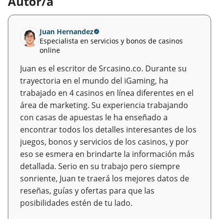
Autor/a
Juan Hernandez
Especialista en servicios y bonos de casinos
online
Juan es el escritor de Srcasino.co. Durante su
trayectoria en el mundo del iGaming, ha
trabajado en 4 casinos en línea diferentes en el
área de marketing. Su experiencia trabajando
con casas de apuestas le ha enseñado a
encontrar todos los detalles interesantes de los
juegos, bonos y servicios de los casinos, y por
eso se esmera en brindarte la información más
detallada. Serio en su trabajo pero siempre
sonriente, Juan te traerá los mejores datos de
reseñas, guías y ofertas para que las
posibilidades estén de tu lado.