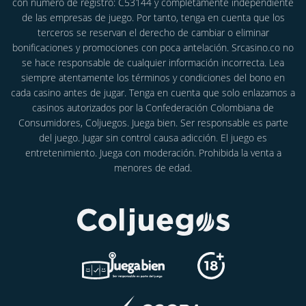
con número de registro: C53144 y completamente independiente
de las empresas de juego. Por tanto, tenga en cuenta que los
terceros se reservan el derecho de cambiar o eliminar
bonificaciones y promociones con poca antelación. Srcasino.co no
se hace responsable de cualquier información incorrecta. Lea
siempre atentamente los términos y condiciones del bono en
cada casino antes de jugar. Tenga en cuenta que solo enlazamos a
casinos autorizados por la Confederación Colombiana de
Consumidores, Coljuegos. Juega bien. Ser responsable es parte
del juego. Jugar sin control causa adicción. El juego es
entretenimiento. Juega con moderación. Prohibida la venta a
menores de edad.