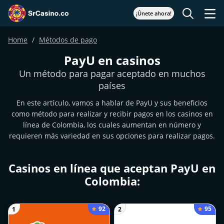
¡Únete ahora!
Home
Métodos de pago
PayU en casinos
Un método para pagar aceptado en muchos
países
En este artículo, vamos a hablar de PayU y sus beneficios
como método para realizar y recibir pagos en los casinos en
línea de Colombia, los cuales aumentan en número y
requieren más variedad en sus opciones para realizar pagos.
Casinos en línea que aceptan PayU en
Colombia:
92
95
1
2