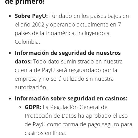
de primero!
Depósito mínimo: 20.000 COP. |
Aplican términos y condiciones
Sobre PayU:
Fundado en los países bajos en
el año 2002 y operando actualmente en 7
países de latinoamérica, incluyendo a
Colombia.
Información de seguridad de nuestros
datos:
Todo dato suministrado en nuestra
cuenta de PayU será resguardado por la
empresa y no será utilizado sin nuestra
autorización.
Información sobre seguridad en casinos:
GDPR:
La Regulación General de
Protección de Datos ha aprobado el uso
de PayU como forma de pago seguro para
casinos en línea.