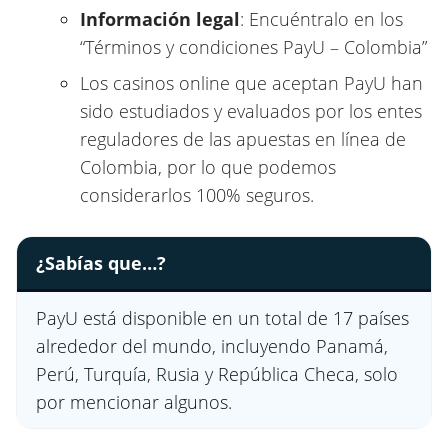
Información legal
: Encuéntralo en los
“Términos y condiciones PayU – Colombia”
Los casinos online que aceptan PayU han
sido estudiados y evaluados por los entes
reguladores de las apuestas en línea de
Colombia, por lo que podemos
considerarlos 100% seguros.
¿Sabías que…?
PayU está disponible en un total de 17 países
alrededor del mundo, incluyendo Panamá,
Perú, Turquía, Rusia y República Checa, solo
por mencionar algunos.