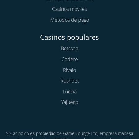
Casinos móviles
Métodos de pago
Casinos populares
Betsson
Codere
Rivalo
Rushbet
Luckia
Yajuego
SrCasino.co es propiedad de Game Lounge Ltd, empresa maltesa