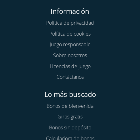
Información
Política de privacidad
Política de cookies
Juego responsable
Sobre nosotros
Licencias de juego
Contáctanos
Lo más buscado
Bonos de bienvenida
Giros gratis
Bonos sin depósito
Calculadora de bonos