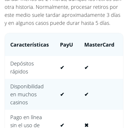
otra historia. Normalmente, procesar retiros por
este medio suele tardar aproximadamente 3 días
y en algunos casos puede durar hasta 5 días.
Características
PayU
MasterCard
Depósitos
✔
✔
rápidos
Disponibilidad
en muchos
✔
✔
casinos
Pago en línea
sin el uso de
✔
✖