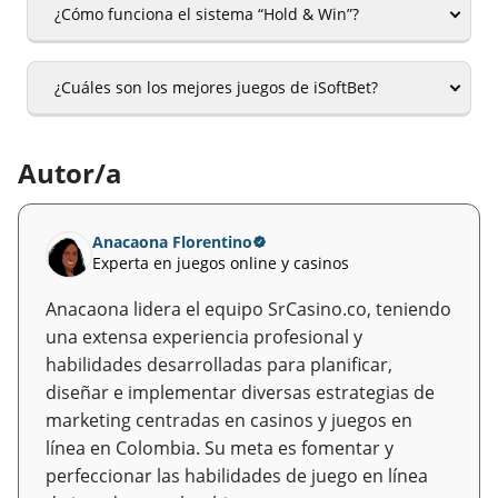
¿Cómo funciona el sistema “Hold & Win”?
¿Cuáles son los mejores juegos de iSoftBet?
Autor/a
Anacaona Florentino
Experta en juegos online y casinos
Anacaona lidera el equipo SrCasino.co, teniendo
una extensa experiencia profesional y
habilidades desarrolladas para planificar,
diseñar e implementar diversas estrategias de
marketing centradas en casinos y juegos en
línea en Colombia. Su meta es fomentar y
perfeccionar las habilidades de juego en línea