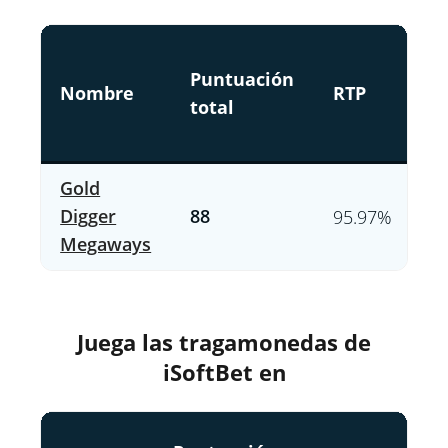
B
Puntuación
m
Nombre
RTP
total
(
a
Gold
Digger
88
95.97%
x
Megaways
Juega las tragamonedas de
iSoftBet en