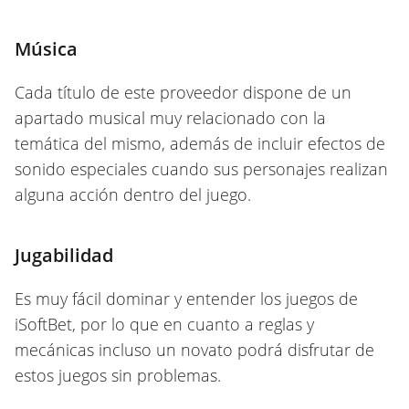
Música
Cada título de este proveedor dispone de un
apartado musical muy relacionado con la
temática del mismo, además de incluir efectos de
sonido especiales cuando sus personajes realizan
alguna acción dentro del juego.
Jugabilidad
Es muy fácil dominar y entender los juegos de
iSoftBet, por lo que en cuanto a reglas y
mecánicas incluso un novato podrá disfrutar de
estos juegos sin problemas.