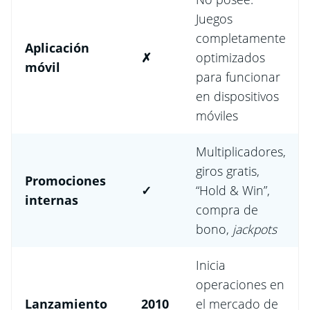
Juegos
completamente
Aplicación
✗
optimizados
móvil
para funcionar
en dispositivos
móviles
Multiplicadores,
giros gratis,
Promociones
✓
“Hold & Win”,
internas
compra de
bono,
jackpots
Inicia
operaciones en
Lanzamiento
2010
el mercado de