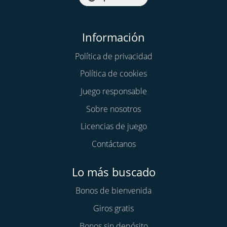
Información
Política de privacidad
Política de cookies
Juego responsable
Sobre nosotros
Licencias de juego
Contáctanos
Lo más buscado
Bonos de bienvenida
Giros gratis
Bonos sin depósito