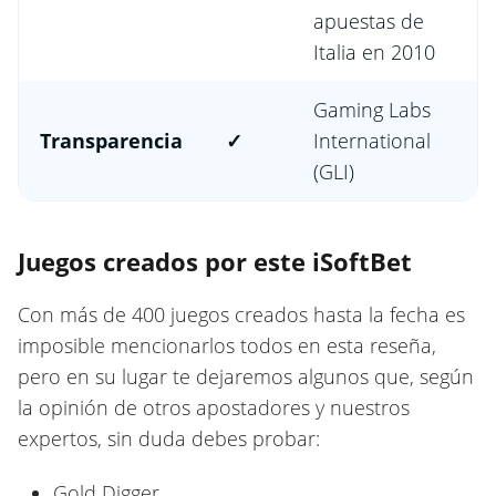
apuestas de
Italia en 2010
Gaming Labs
Transparencia
✓
International
(GLI)
Juegos creados por este iSoftBet
Con más de 400 juegos creados hasta la fecha es
imposible mencionarlos todos en esta reseña,
pero en su lugar te dejaremos algunos que, según
la opinión de otros apostadores y nuestros
expertos, sin duda debes probar:
Gold Digger