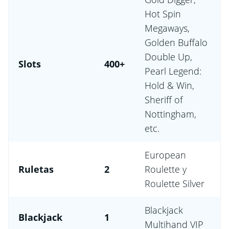
Hot Spin
Megaways,
Golden Buffalo
Double Up,
Slots
400+
Pearl Legend:
Hold & Win,
Sheriff of
Nottingham,
etc.
European
Ruletas
2
Roulette y
Roulette Silver
Blackjack
Blackjack
1
Multihand VIP