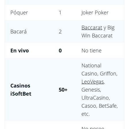
Póquer
1
Joker Poker
Baccarat
y Big
Bacará
2
Win Baccarat
En vivo
0
No tiene
National
Casino, Griffon,
LeoVegas
,
Casinos
50+
Genesis,
iSoftBet
UltraCasino,
Casoo, BetSafe,
etc.
No posee.