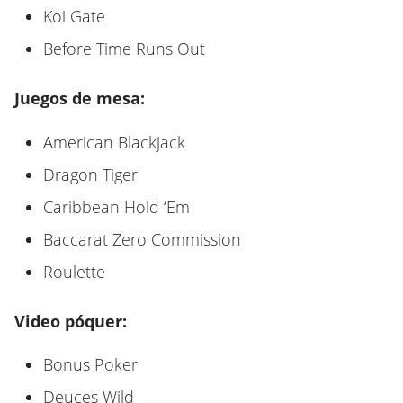
Koi Gate
Before Time Runs Out
Juegos de mesa:
American Blackjack
Dragon Tiger
Caribbean Hold ‘Em
Baccarat Zero Commission
Roulette
Video póquer:
Bonus Poker
Deuces Wild