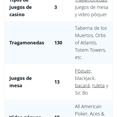
juegos de
3
juegos de mesa
casino
y video póquer
Taberna de los
Muertos, Orbs
Tragamonedas
130
of Atlantis,
Totem Towers,
etc.
Póquer
,
Juegos de
blackjack,
13
mesa
bacará
,
ruleta
y
Sic Bo
All American
Poker, Aces &