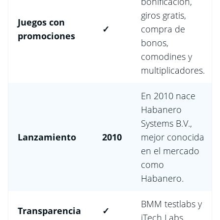
bonificación,
giros gratis,
Juegos con
✓
compra de
promociones
bonos,
comodines y
multiplicadores.
En 2010 nace
Habanero
Systems B.V.,
Lanzamiento
2010
mejor conocida
en el mercado
como
Habanero.
BMM testlabs y
Transparencia
✓
iTech Labs