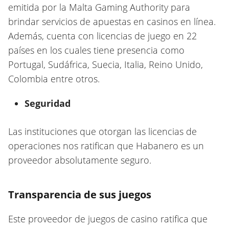
emitida por la Malta Gaming Authority para
brindar servicios de apuestas en casinos en línea.
Además, cuenta con licencias de juego en 22
países en los cuales tiene presencia como
Portugal, Sudáfrica, Suecia, Italia, Reino Unido,
Colombia entre otros.
Seguridad
Las instituciones que otorgan las licencias de
operaciones nos ratifican que Habanero es un
proveedor absolutamente seguro.
Transparencia de sus juegos
Este proveedor de juegos de casino ratifica que