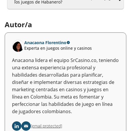
los juegos de Habanero?
Autor/a
Anacaona Florentino
Experta en juegos online y casinos
Anacaona lidera el equipo SrCasino.co, teniendo
una extensa experiencia profesional y
habilidades desarrolladas para planificar,
diseñar e implementar diversas estrategias de
marketing centradas en casinos y juegos en
línea en Colombia. Su meta es fomentar y
perfeccionar las habilidades de juego en línea
de jugadores colombianos.
[email protected]