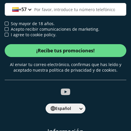
+57
Soy mayor de 18 años.
Acepto recibir comunicaciones de marketing.
I agree to cookie policy.
¡Recibe tus promociones!
Al enviar tu correo electrónico, confirmas que has leído y
aceptado nuestra política de privacidad y de cookies.
Español