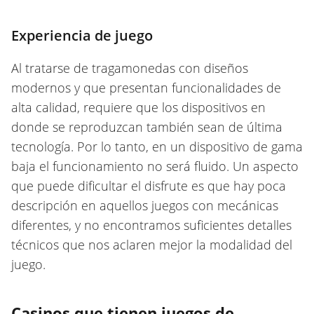
Experiencia de juego
Al tratarse de tragamonedas con diseños
modernos y que presentan funcionalidades de
alta calidad, requiere que los dispositivos en
donde se reproduzcan también sean de última
tecnología. Por lo tanto, en un dispositivo de gama
baja el funcionamiento no será fluido. Un aspecto
que puede dificultar el disfrute es que hay poca
descripción en aquellos juegos con mecánicas
diferentes, y no encontramos suficientes detalles
técnicos que nos aclaren mejor la modalidad del
juego.
Casinos que tienen juegos de