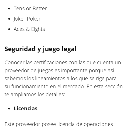
Tens or Better
Joker Poker
Aces & Eights
Seguridad y juego legal
Conocer las certificaciones con las que cuenta un
proveedor de juegos es importante porque así
sabemos los lineamientos a los que se rige para
su funcionamiento en el mercado. En esta sección
te ampliamos los detalles:
Licencias
Este proveedor posee licencia de operaciones