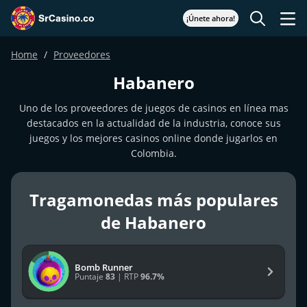
¡Únete ahora!
Home
Proveedores
Habanero
Uno de los proveedores de juegos de casinos en línea mas
destacados en la actualidad de la industria, conoce sus
juegos y los mejores casinos online donde jugarlos en
Colombia.
Tragamonedas más populares
de Habanero
Bomb Runner
Puntaje
83
| RTP
96.7%