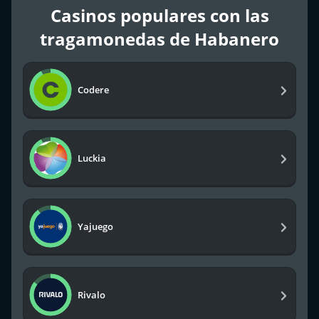
Casinos populares con las
tragamonedas de Habanero
Codere
Luckia
Yajuego
Rivalo