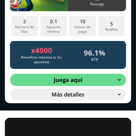
Puntaje
3
0.1
10
5
Número de
Apuesta
Líneas de
Rodillos
filas
mínima
pago
x4000
96.1%
Beneficio máximo (x Su
RTP
apuesta)
Juega aquí
Más detalles