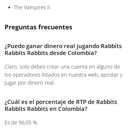
The Vampires II
Preguntas frecuentes
¿Puedo ganar dinero real jugando Rabbits
Rabbits Rabbits desde Colombia?
Claro, solo debes crear una cuenta en alguno de
los operadores listados en nuestra web, apostar y
jugar por dinero real.
¿Cuál es el porcentaje de RTP de Rabbits
Rabbits Rabbits en Colombia?
Es de 96,05 %.