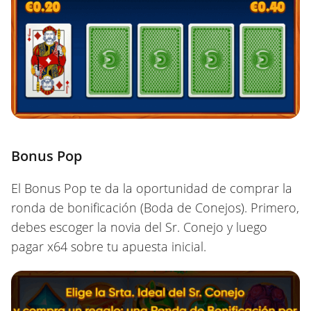
Bonus Pop
El Bonus Pop te da la oportunidad de comprar la
ronda de bonificación (Boda de Conejos). Primero,
debes escoger la novia del Sr. Conejo y luego
pagar x64 sobre tu apuesta inicial.