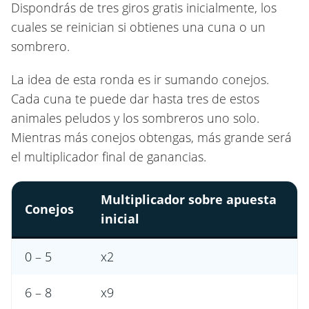
Dispondrás de tres giros gratis inicialmente, los
cuales se reinician si obtienes una cuna o un
sombrero.
La idea de esta ronda es ir sumando conejos.
Cada cuna te puede dar hasta tres de estos
animales peludos y los sombreros uno solo.
Mientras más conejos obtengas, más grande será
el multiplicador final de ganancias.
Multiplicador sobre apuesta
Conejos
inicial
0 – 5
x2
6 – 8
x9