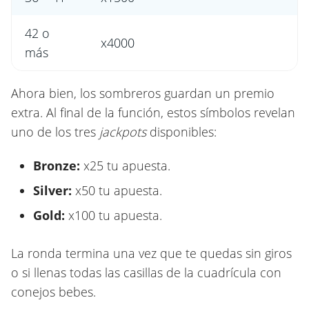
42 o
x4000
más
Ahora bien, los sombreros guardan un premio
extra. Al final de la función, estos símbolos revelan
uno de los tres
jackpots
disponibles:
Bronze:
x25 tu apuesta.
Silver:
x50 tu apuesta.
Gold:
x100 tu apuesta.
La ronda termina una vez que te quedas sin giros
o si llenas todas las casillas de la cuadrícula con
conejos bebes.