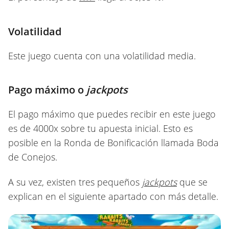
Volatilidad
Este juego cuenta con una volatilidad media.
Pago máximo o
jackpots
El pago máximo que puedes recibir en este juego
es de 4000x sobre tu apuesta inicial. Esto es
posible en la Ronda de Bonificación llamada Boda
de Conejos.
A su vez, existen tres pequeños
jackpots
que se
explican en el siguiente apartado con más detalle.