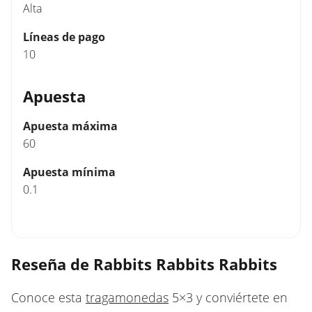
Alta
Líneas de pago
10
Apuesta
Apuesta máxima
60
Apuesta mínima
0.1
Reseña de Rabbits Rabbits Rabbits
Conoce esta
tragamonedas
5×3 y conviértete en