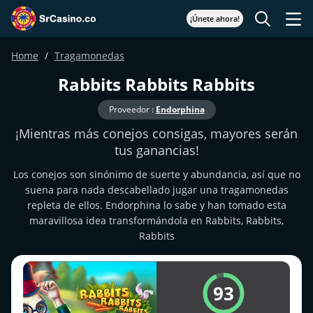
¡Únete ahora!
Home
Tragamonedas
Rabbits Rabbits Rabbits
Proveedor :
Endorphina
¡Mientras más conejos consigas, mayores serán
tus ganancias!
Los conejos son sinónimo de suerte y abundancia, así que no
suena para nada descabellado jugar una tragamonedas
repleta de ellos. Endorphina lo sabe y han tomado esta
maravillosa idea transformándola en Rabbits, Rabbits,
Rabbits
93