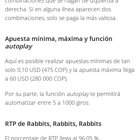
combinaciones que se hagan de izquierda a
derecha. Si en alguna línea aparecen dos
combinaciones, solo se paga la más valiosa.
Apuesta mínima, máxima y función
autoplay
Aquí es posible realizar apuestas mínimas de tan
solo 0,10 USD (475 COP) y la apuesta máxima llega
a 60 USD (280 000 COP).
Por su parte, la función
autoplay
te permitirá
automatizar entre 5 a 1000 giros.
RTP de Rabbits, Rabbits, Rabbits
El porcentaje de
RTP
llega al 96,05 %.