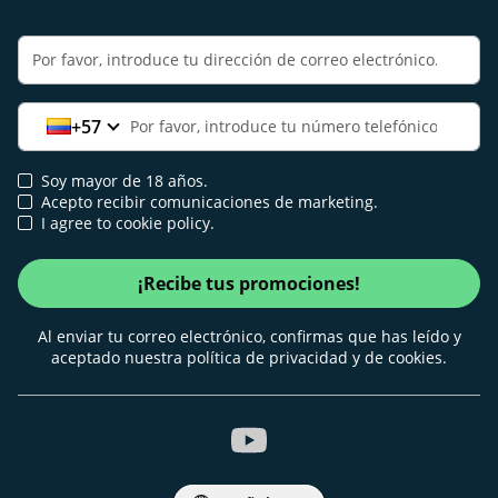
+57
Soy mayor de 18 años.
Acepto recibir comunicaciones de marketing.
I agree to cookie policy.
¡Recibe tus promociones!
Al enviar tu correo electrónico, confirmas que has leído y
aceptado nuestra política de privacidad y de cookies.