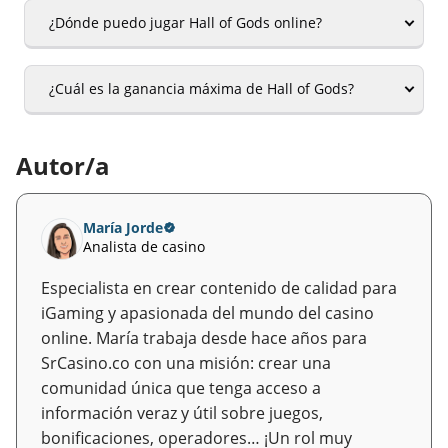
¿Dónde puedo jugar Hall of Gods online?
¿Cuál es la ganancia máxima de Hall of Gods?
Autor/a
María Jorde
Analista de casino
Especialista en crear contenido de calidad para
iGaming y apasionada del mundo del casino
online. María trabaja desde hace años para
SrCasino.co con una misión: crear una
comunidad única que tenga acceso a
información veraz y útil sobre juegos,
bonificaciones, operadores… ¡Un rol muy