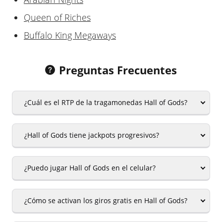
Queen of Riches
Buffalo King Megaways
Preguntas Frecuentes
¿Cuál es el RTP de la tragamonedas Hall of Gods?
¿Hall of Gods tiene jackpots progresivos?
¿Puedo jugar Hall of Gods en el celular?
¿Cómo se activan los giros gratis en Hall of Gods?