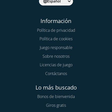
Español
Información
Política de privacidad
Política de cookies
Juego responsable
Sobre nosotros
Licencias de juego
Contáctanos
Lo más buscado
Bonos de bienvenida
Giros gratis