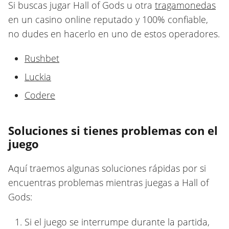
Si buscas jugar Hall of Gods u otra
tragamonedas
en un casino online reputado y 100% confiable,
no dudes en hacerlo en uno de estos operadores.
Rushbet
Luckia
Codere
Soluciones si tienes problemas con el
juego
Aquí traemos algunas soluciones rápidas por si
encuentras problemas mientras juegas a Hall of
Gods:
Si el juego se interrumpe durante la partida,