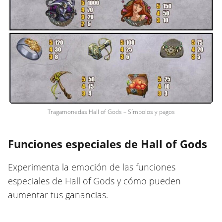
Tragamonedas Hall of Gods – Símbolos y pagos
Funciones especiales de Hall of Gods
Experimenta la emoción de las funciones
especiales de Hall of Gods y cómo pueden
aumentar tus ganancias.