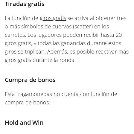
Tiradas gratis
La función de
giros gratis
se activa al obtener tres
o más símbolos de cuervos (scatter) en los
carretes. Los jugadores pueden recibir hasta 20
giros gratis, y todas las ganancias durante estos
giros se triplican. Además, es posible reactivar más
giros gratis durante la ronda.
Compra de bonos
Esta tragamonedas no cuenta con función de
compra de bonos
.
Hold and Win