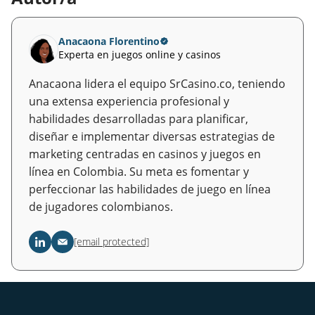
Anacaona Florentino
Experta en juegos online y casinos
Anacaona lidera el equipo SrCasino.co, teniendo
una extensa experiencia profesional y
habilidades desarrolladas para planificar,
diseñar e implementar diversas estrategias de
marketing centradas en casinos y juegos en
línea en Colombia. Su meta es fomentar y
perfeccionar las habilidades de juego en línea
de jugadores colombianos.
[email protected]