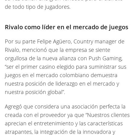
de todo tipo de jugadores.
Rivalo como líder en el mercado de juegos
Por su parte Felipe Agüero, Country manager de
Rivalo, mencionó que la empresa se siente
orgullosa de la nueva alianza con Push Gaming,
“ser el primer casino elegido para suministrar sus
juegos en el mercado colombiano demuestra
nuestra posición de liderazgo en el mercado y
nuestra posición global”.
Agregó que considera una asociación perfecta la
creada con el proveedor ya que “Nuestros clientes
aprecian el entretenimiento y las características
atrapantes, la integración de la innovadora y