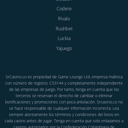
Codere
Rivalo
Rushbet
Luckia
Yajuego
SrCasino.co es propiedad de Game Lounge Ltd, empresa maltesa
con número de registro: C53144 y completamente independiente
de las empresas de juego. Por tanto, tenga en cuenta que los
terceros se reservan el derecho de cambiar o eliminar
bonificaciones y promociones con poca antelación. Srcasino.co no
se hace responsable de cualquier información incorrecta. Lea
siempre atentamente los términos y condiciones del bono en
cada casino antes de jugar. Tenga en cuenta que solo enlazamos a
casinos autorizados por la Confederación Colombiana de