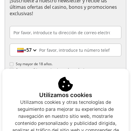
¡Suscríbete a nuestro newsletter y recibe las
últimas ofertas del casino, bonos y promociones
exclusivas!
+57
Soy mayor de 18 años.
Acepto recibir comunicaciones de marketing.
Acepto la Política de Privacidad
¡Recibe tus promociones!
Utilizamos cookies
Utilizamos cookies y otras tecnologías de
Al enviar tu correo electrónico, confirmas que has leído y aceptado
seguimiento para mejorar su experiencia de
nuestra política de privacidad y de cookies.
navegación en nuestro sitio web, mostrarle
contenido personalizado y publicidad dirigida,
analizar el tráfico del sitio web y comprender de