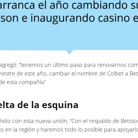
agregó: “tenemos un último paso para renovarnos com
imestre de este año, cambiar el nombre de Colbet a Bet
 de esta compañía”
uelta de la esquina
éxito con esta nueva unión, “Con el respaldo de Betss
to en la región y haremos todo lo posible para apoyarl