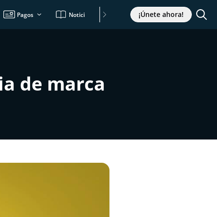
¡Únete ahora!
Pagos
Noticias
bia de marca