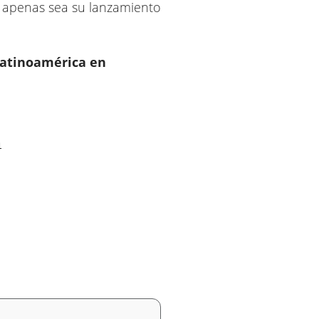
, apenas sea su lanzamiento
Latinoamérica en
a