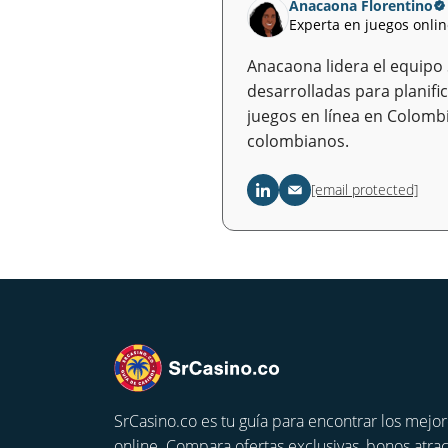
Anacaona Florentino
Experta en juegos onlin
Anacaona lidera el equipo 
desarrolladas para planifi
juegos en línea en Colombi
colombianos.
[email protected]
SrCasino.co es tu guía para encontrar los mejor
online. Compara ofertas exclusivas, bonos atract