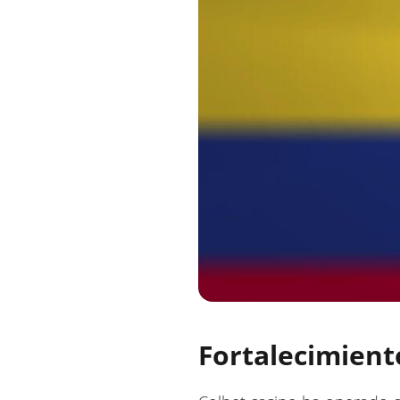
Fortalecimiento