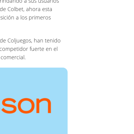
rindando a sus usuarios
 de Colbet, ahora esta
sición a los primeros
de Coljuegos, han tenido
 competidor fuerte en el
 comercial.