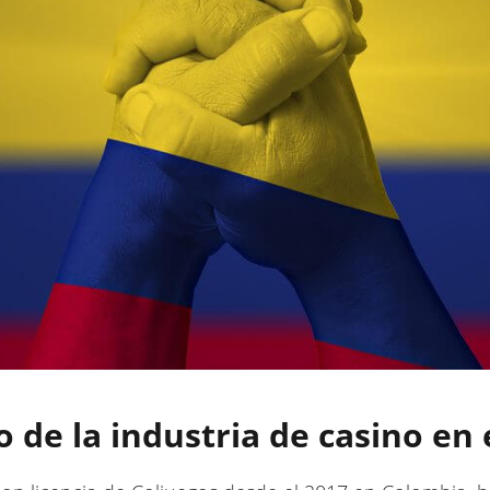
 de la industria de casino en 