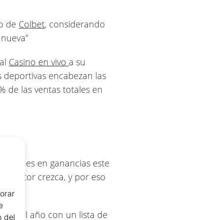
io de
Colbet
, considerando
 nueva”
 al
Casino en vivo
a su
s deportivas encabezan las
% de las ventas totales en
 millones en ganancias este
 sector crezca, y por eso
orar
e
ndo el año con un lista de
o del