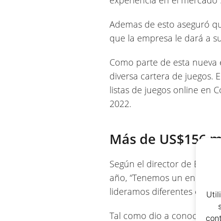
experiencia en el mercado”
Ademas de esto aseguró que
que la empresa le dará a s
Como parte de esta nueva e
diversa cartera de juegos.
listas de juegos online en 
2022.
Más de US$156 mi
Según el director de Betss
año, “Tenemos un enorme c
lideramos diferentes estrat
Uti
Tal como dio a conocer Mel
cont