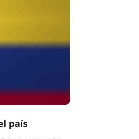
el país