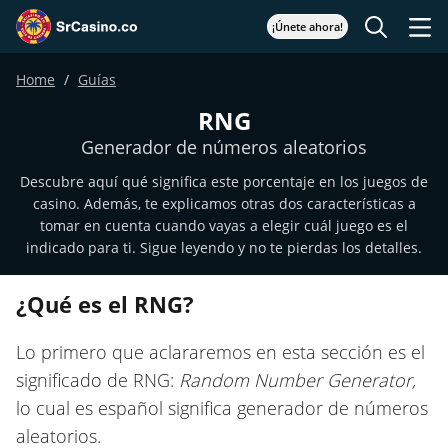
¡Únete ahora!
Home
Guías
RNG
Generador de números aleatorios
Descubre aquí qué significa este porcentaje en los juegos de
casino. Además, te explicamos otras dos características a
tomar en cuenta cuando vayas a elegir cuál juego es el
indicado para ti. Sigue leyendo y no te pierdas los detalles.
¿Qué es el RNG?
Lo primero que aclararemos en esta sección es el
significado de RNG:
Random Number Generator,
lo cual es español significa generador de números
aleatorios.