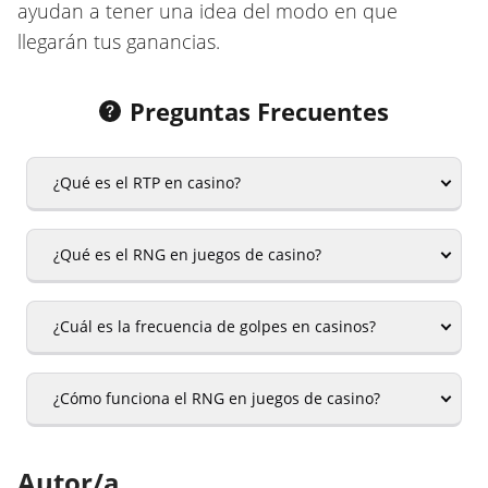
ayudan a tener una idea del modo en que
llegarán tus ganancias.
Preguntas Frecuentes
¿Qué es el RTP en casino?
¿Qué es el RNG en juegos de casino?
¿Cuál es la frecuencia de golpes en casinos?
¿Cómo funciona el RNG en juegos de casino?
Autor/a