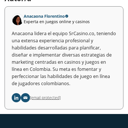
Anacaona Florentino
Experta en juegos online y casinos
Anacaona lidera el equipo SrCasino.co, teniendo
una extensa experiencia profesional y
habilidades desarrolladas para planificar,
diseñar e implementar diversas estrategias de
marketing centradas en casinos y juegos en
línea en Colombia. Su meta es fomentar y
perfeccionar las habilidades de juego en línea
de jugadores colombianos.
[email protected]