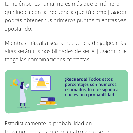
también se les llama, no es más que el número
que indica con la frecuencia que tú como jugador
podrás obtener tus primeros puntos mientras vas
apostando.
Mientras más alta sea la frecuencia de golpe, más
altas serán tus posibilidades de ser el jugador que
tenga las combinaciones correctas.
Estadísticamente la probabilidad en
tragamonedas es que de cuatro giros se te