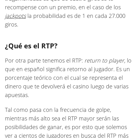
recompense con un premio, en el caso de los
jackpots
la probabilidad es de 1 en cada 27.000
giros.
¿Qué es el RTP?
Por otra parte tenemos el RTP:
return to player,
lo
que en español significa retorno al jugador. Es un
porcentaje teórico con el cual se representa el
dinero que te devolverá el casino luego de varias
apuestas.
Tal como pasa con la frecuencia de golpe,
mientras más alto sea el RTP mayor serán las
posibilidades de ganar, es por esto que solemos
ver a cientos de jugadores en busca del RTP más