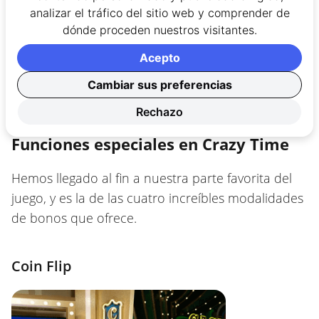
entender para que puedas divertirte sin
analizar el tráfico del sitio web y comprender de
complicarte la vida.
dónde proceden nuestros visitantes.
En cuanto a los bonos, puedes asumir un
Acepto
pequeño riesgo por la posibilidad de ganar
un premio gordo.
Cambiar sus preferencias
Rechazo
Funciones especiales en Crazy Time
Hemos llegado al fin a nuestra parte favorita del
juego, y es la de las cuatro increíbles modalidades
de bonos que ofrece.
Coin Flip