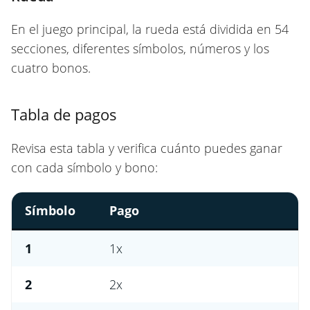
En el juego principal, la rueda está dividida en 54
secciones, diferentes símbolos, números y los
cuatro bonos.
Tabla de pagos
Revisa esta tabla y verifica cuánto puedes ganar
con cada símbolo y bono:
Símbolo
Pago
1
1x
2
2x