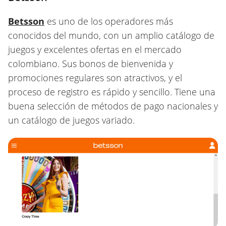
Betsson
es uno de los operadores más
conocidos del mundo, con un amplio catálogo de
juegos y excelentes ofertas en el mercado
colombiano. Sus bonos de bienvenida y
promociones regulares son atractivos, y el
proceso de registro es rápido y sencillo. Tiene una
buena selección de métodos de pago nacionales y
un catálogo de juegos variado.