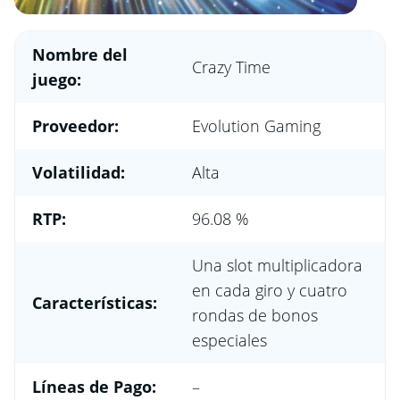
Nombre del
Crazy Time
juego:
Proveedor:
Evolution Gaming
Volatilidad:
Alta
RTP:
96.08 %
Una slot multiplicadora
en cada giro y cuatro
Características:
rondas de bonos
especiales
Líneas de Pago:
–