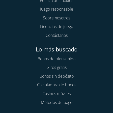
Política de cookies
Juego responsable
Sobre nosotros
Licencias de juego
Contáctanos
Lo más buscado
Bonos de bienvenida
Giros gratis
Bonos sin depósito
Calculadora de bonos
Casinos móviles
Métodos de pago