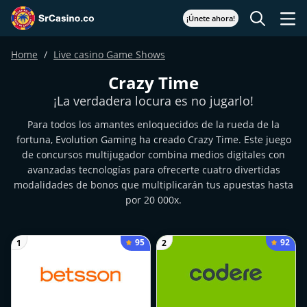
¡Únete ahora!
Home
Live casino Game Shows
Crazy Time
¡La verdadera locura es no jugarlo!
Para todos los amantes enloquecidos de la rueda de la
fortuna, Evolution Gaming ha creado Crazy Time. Este juego
de concursos multijugador combina medios digitales con
avanzadas tecnologías para ofrecerte cuatro divertidas
modalidades de bonos que multiplicarán tus apuestas hasta
por 20 000x.
95
92
1
2