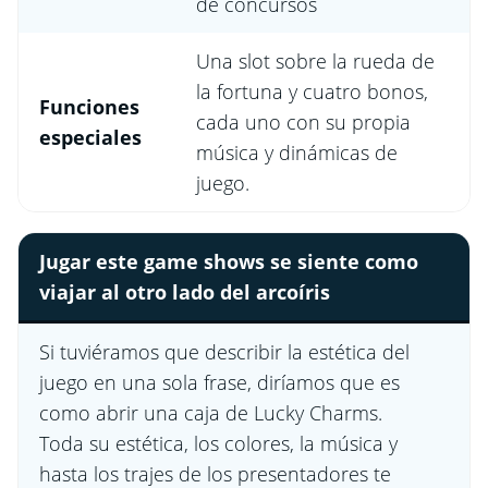
de concursos
Una slot sobre la rueda de
la fortuna y cuatro bonos,
Funciones
cada uno con su propia
especiales
música y dinámicas de
juego.
Jugar este game shows se siente como
viajar al otro lado del arcoíris
Si tuviéramos que describir la estética del
juego en una sola frase, diríamos que es
como abrir una caja de
Lucky Charms.
Toda su estética, los colores, la música y
hasta los trajes de los presentadores te