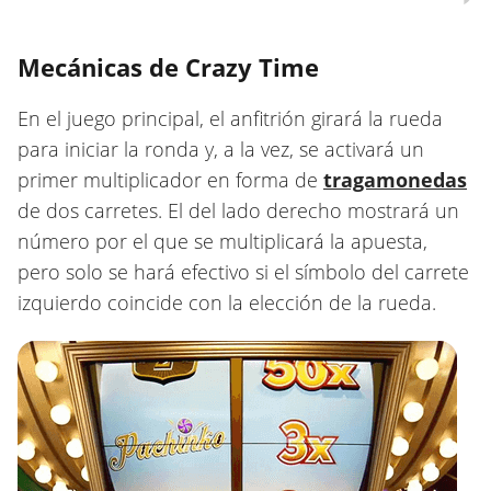
Mecánicas de Crazy Time
En el juego principal, el anfitrión girará la rueda
para iniciar la ronda y, a la vez, se activará un
primer multiplicador en forma de
tragamonedas
de dos carretes. El del lado derecho mostrará un
número por el que se multiplicará la apuesta,
pero solo se hará efectivo si el símbolo del carrete
izquierdo coincide con la elección de la rueda.