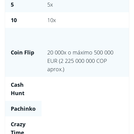
5
5x
10
10x
Coin Flip
20 000x o máximo 500 000
EUR (2 225 000 000 COP
aprox.)
Cash
Hunt
Pachinko
Crazy
Time