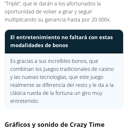
“Triple”, que le darán a los afortunados la
oportunidad de volver a girar y seguir
multiplicando su ganancia hasta por 20 000x.
El entretenimiento no faltará con estas
modalidades de bonos
Es gracias a sus increíbles bonos, que
combinan los juegos tradicionales de casino
y las nuevas tecnologías, que este juego
realmente se diferencia del resto y le da a la
clásica rueda de la fortuna un giro muy
entretenido.
Gráficos y sonido de Crazy Time